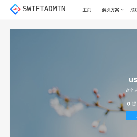
SWIFTADMIN
主页
解决方案
成
u
这个
0
提