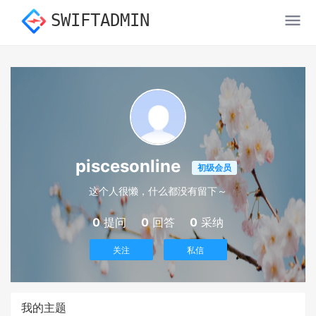
SWIFTADMIN
piscesonline
初级会员
这个人很懒，什么都没有留下～
0
提问
0
回答
0
采纳
关注
私信
我的主题