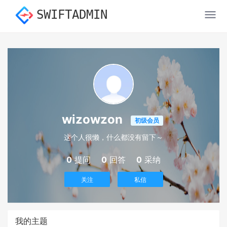
SWIFTADMIN
wizowzon
初级会员
这个人很懒，什么都没有留下～
0
提问
0
回答
0
采纳
关注
私信
我的主题